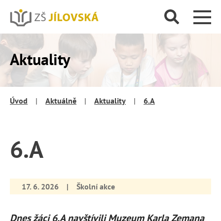
Aktuality
Úvod
|
Aktuálně
|
Aktuality
|
6.A
6.A
17. 6. 2026
|
Školní akce
Dnes žáci 6.A navštívili Muzeum Karla Zemana