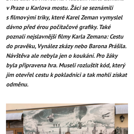
v Praze u Karlova mostu. Žáci se seznámili
s filmovými triky, které Karel Zeman vymyslel
dávno před érou počítačové grafiky. Také
poznali nejslavnější filmy Karla Zemana: Cestu
do pravěku, Vynález zkázy nebo Barona Prášila.
Návštěva ale nebyla jen o koukání. Pro žáky
byla připravena hra. Museli rozluštit kód, který
jim otevřel cestu k pokladnici a tak mohli získat
odměnu.