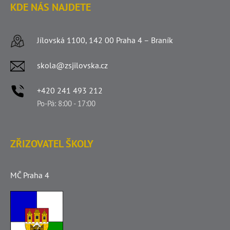
KDE NÁS NAJDETE
Jílovská 1100, 142 00 Praha 4 – Braník
skola@zsjilovska.cz
+420 241 493 212
Po-Pá: 8:00 - 17:00
ZŘIZOVATEL ŠKOLY
MČ Praha 4