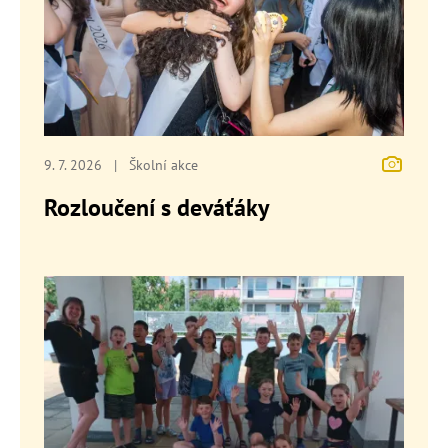
9. 7. 2026
|
Školní akce
Rozloučení s deváťáky