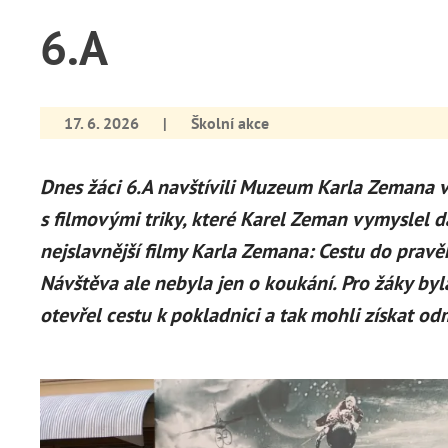
6.A
17. 6. 2026
|
Školní akce
Dnes žáci 6.A navštívili Muzeum Karla Zemana v
s filmovými triky, které Karel Zeman vymyslel d
nejslavnější filmy Karla Zemana: Cestu do pravě
Návštěva ale nebyla jen o koukání. Pro žáky byla
otevřel cestu k pokladnici a tak mohli získat o