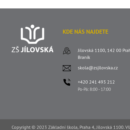
KDE NÁS NAJDETE
Jílovská 1100, 142 00 Pra
Braník
skola@zsjilovska.cz
+420 241 493 212
Po-Pá: 8:00 - 17:00
Copyright © 2023 Základní škola, Praha 4, Jílovská 1100. V