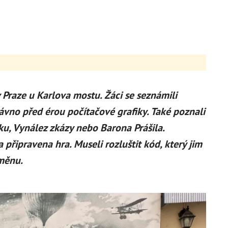
 Praze u Karlova mostu. Žáci se seznámili
ávno před érou počítačové grafiky. Také poznali
ku, Vynález zkázy nebo Barona Prášila.
 připravena hra. Museli rozluštit kód, který jim
dměnu.