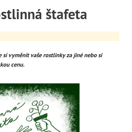
ostlinná štafeta
te si vyměnit vaše rostlinky za jiné nebo si
ckou cenu.