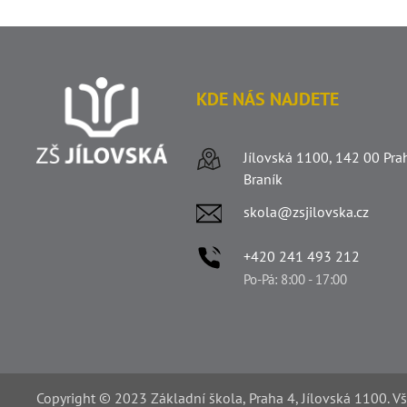
KDE NÁS NAJDETE
Jílovská 1100, 142 00 Pra
Braník
skola@zsjilovska.cz
+420 241 493 212
Po-Pá: 8:00 - 17:00
Copyright © 2023 Základní škola, Praha 4, Jílovská 1100. V