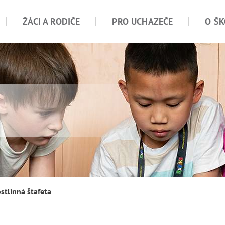
ŽÁCI A RODIČE
PRO UCHAZEČE
O ŠK
ostlinná štafeta