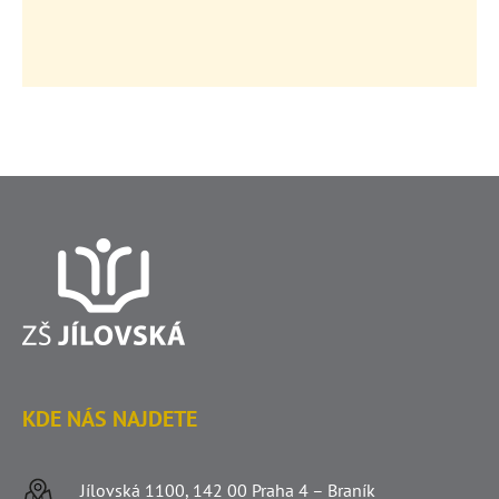
KDE NÁS NAJDETE
Jílovská 1100, 142 00 Praha 4 – Braník