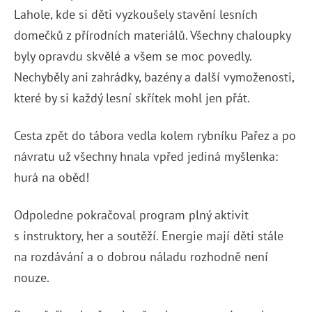
Lahole, kde si děti vyzkoušely stavění lesních
domečků z přírodních materiálů. Všechny chaloupky
byly opravdu skvělé a všem se moc povedly.
Nechyběly ani zahrádky, bazény a další vymoženosti,
které by si každý lesní skřítek mohl jen přát.
Cesta zpět do tábora vedla kolem rybníku Pařez a po
návratu už všechny hnala vpřed jediná myšlenka:
hurá na oběd!
Odpoledne pokračoval program plný aktivit
s instruktory, her a soutěží. Energie mají děti stále
na rozdávání a o dobrou náladu rozhodně není
nouze.