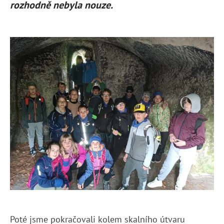
rozhodně nebyla nouze.
Poté jsme pokračovali kolem skalního útvaru