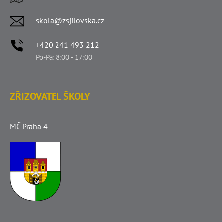
skola@zsjilovska.cz
+420 241 493 212
Po-Pá: 8:00 - 17:00
ZŘIZOVATEL ŠKOLY
MČ Praha 4