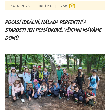
16. 6. 2026
|
Družina
|
26x
POČASÍ IDEÁLNÍ, NÁLADA PERFEKTNÍ A
STAROSTI JEN POHÁDKOVÉ. VŠICHNI MÁVÁME
DOMŮ