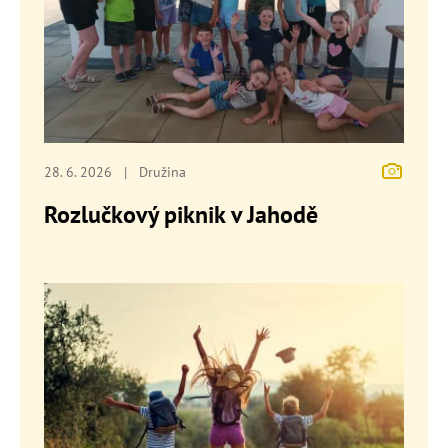
28. 6. 2026
|
Družina
Rozlučkový piknik v Jahodě