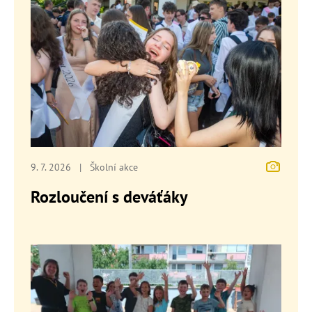
9. 7. 2026
|
Školní akce
Rozloučení s deváťáky