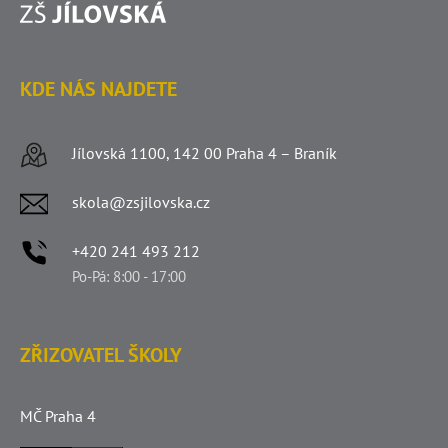
KDE NÁS NAJDETE
Jílovská 1100, 142 00 Praha 4 – Braník
skola@zsjilovska.cz
+420 241 493 212
Po-Pá: 8:00 - 17:00
ZŘIZOVATEL ŠKOLY
MČ Praha 4