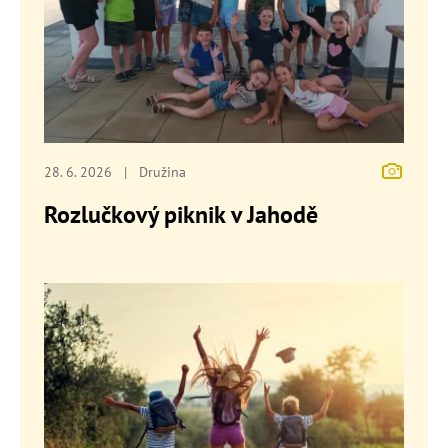
28. 6. 2026
|
Družina
Rozlučkový piknik v Jahodě