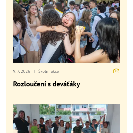
9. 7. 2026
|
Školní akce
Rozloučení s deváťáky