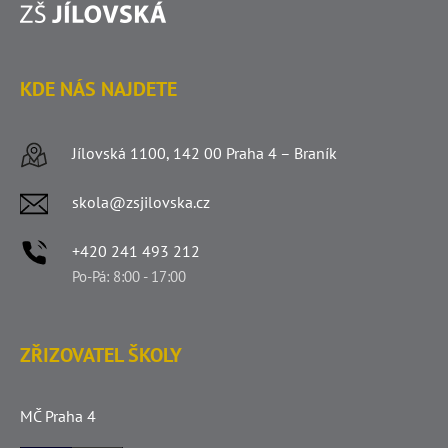
KDE NÁS NAJDETE
Jílovská 1100, 142 00 Praha 4 – Braník
skola@zsjilovska.cz
+420 241 493 212
Po-Pá: 8:00 - 17:00
ZŘIZOVATEL ŠKOLY
MČ Praha 4