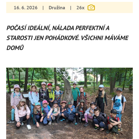
16. 6. 2026
|
Družina
|
26x
POČASÍ IDEÁLNÍ, NÁLADA PERFEKTNÍ A
STAROSTI JEN POHÁDKOVÉ. VŠICHNI MÁVÁME
DOMŮ