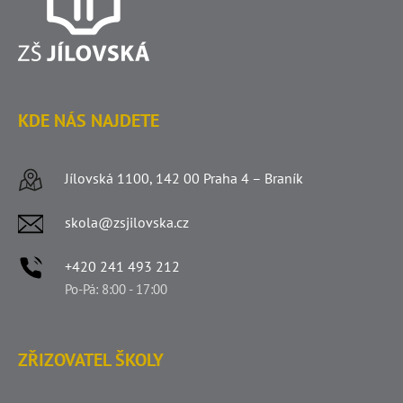
KDE NÁS NAJDETE
Jílovská 1100, 142 00 Praha 4 – Braník
skola@zsjilovska.cz
+420 241 493 212
Po-Pá: 8:00 - 17:00
ZŘIZOVATEL ŠKOLY