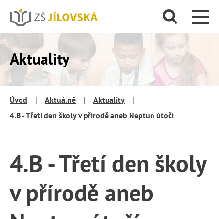
Aktuality
Úvod
|
Aktuálně
|
Aktuality
|
4.B - Třetí den školy v přírodě aneb Neptun útočí
4.B - Třetí den školy
v přírodě aneb