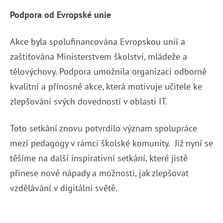
Podpora od Evropské unie
Akce byla spolufinancována Evropskou unií a
zaštiťována Ministerstvem školství, mládeže a
tělovýchovy. Podpora umožnila organizaci odborně
kvalitní a přínosné akce, která motivuje učitele ke
zlepšování svých dovedností v oblasti IT.
Toto setkání znovu potvrdilo význam spolupráce
mezi pedagogy v rámci školské komunity. Již nyní se
těšíme na další inspirativní setkání, které jistě
přinese nové nápady a možnosti, jak zlepšovat
vzdělávání v digitální světě.