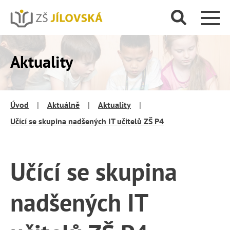
Aktuality
Úvod
|
Aktuálně
|
Aktuality
|
Učící se skupina nadšených IT učitelů ZŠ P4
Učící se skupina
nadšených IT