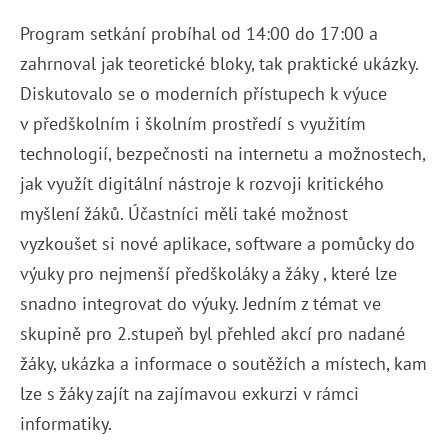
Program setkání probíhal od 14:00 do 17:00 a
zahrnoval jak teoretické bloky, tak praktické ukázky.
Diskutovalo se o moderních přístupech k výuce
v předškolním i školním prostředí s využitím
technologií, bezpečnosti na internetu a možnostech,
jak využít digitální nástroje k rozvoji kritického
myšlení žáků. Účastníci měli také možnost
vyzkoušet si nové aplikace, software a pomůcky do
výuky pro nejmenší předškoláky a žáky , které lze
snadno integrovat do výuky. Jedním z témat ve
skupině pro 2.stupeň byl přehled akcí pro nadané
žáky, ukázka a informace o soutěžích a místech, kam
lze s žáky zajít na zajímavou exkurzi v rámci
informatiky.