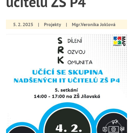
učitelů ZŠ P4
5. 2. 2025
|
Projekty
|
Mgr.Veronika Joklová