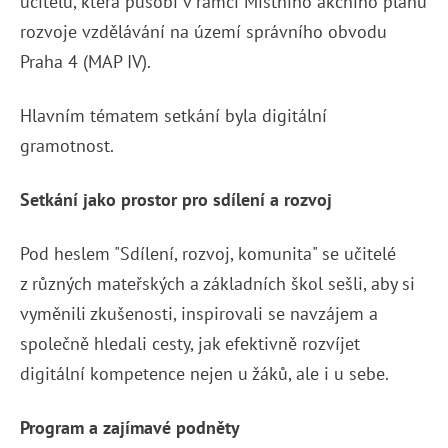
učitelů, která působí v rámci Místního akčního plánu
rozvoje vzdělávání na území správního obvodu
Praha 4 (MAP IV).
Hlavním tématem setkání byla digitální
gramotnost.
Setkání jako prostor pro sdílení a rozvoj
Pod heslem "Sdílení, rozvoj, komunita" se učitelé
z různých mateřských a základních škol sešli, aby si
vyměnili zkušenosti, inspirovali se navzájem a
společně hledali cesty, jak efektivně rozvíjet
digitální kompetence nejen u žáků, ale i u sebe.
Program a zajímavé podněty