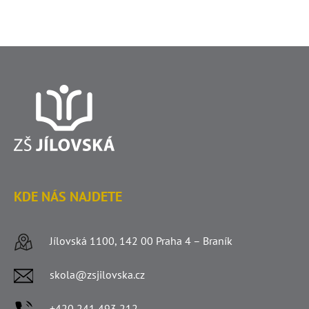
KDE NÁS NAJDETE
Jílovská 1100, 142 00 Praha 4 – Braník
skola@zsjilovska.cz
+420 241 493 212