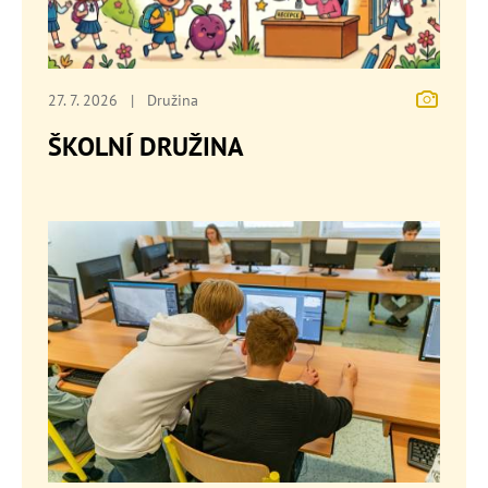
27. 7. 2026
|
Družina
ŠKOLNÍ DRUŽINA