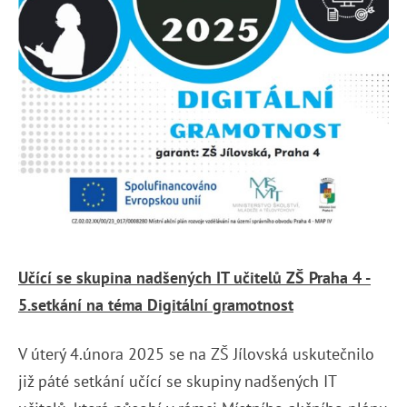
Učící se skupina nadšených IT učitelů ZŠ Praha 4 -
5.setkání na téma Digitální gramotnost
V úterý 4.února 2025 se na ZŠ Jílovská uskutečnilo
již páté setkání učící se skupiny nadšených IT