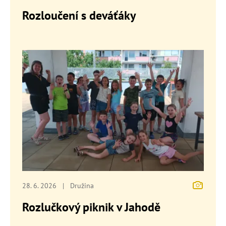
Rozloučení s deváťáky
28. 6. 2026
|
Družina
Rozlučkový piknik v Jahodě