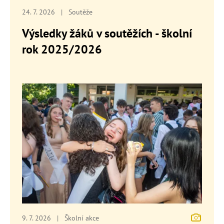
24. 7. 2026
|
Soutěže
Výsledky žáků v soutěžích - školní
rok 2025/2026
9. 7. 2026
|
Školní akce