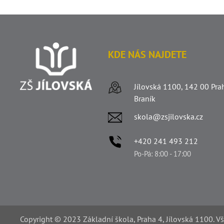
KDE NÁS NAJDETE
Jílovská 1100, 142 00 Pra
Braník
skola@zsjilovska.cz
+420 241 493 212
Po-Pá: 8:00 - 17:00
Copyright © 2023 Základní škola, Praha 4, Jílovská 1100. V