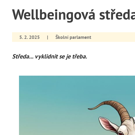
Wellbeingová střed
5. 2. 2025
|
Školní parlament
Středa... vyklidnit se je třeba.