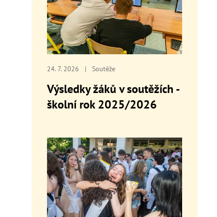
24. 7. 2026
|
Soutěže
Výsledky žáků v soutěžích -
školní rok 2025/2026