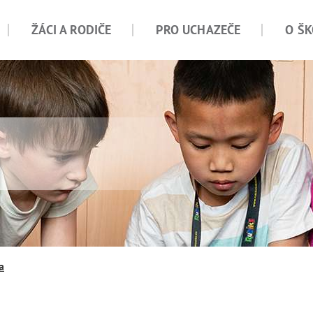
ŽÁCI A RODIČE
PRO UCHAZEČE
O ŠK
a