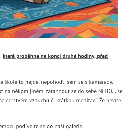
í,
která proběhne na konci druhé hodiny, před
ve škole to nejde, nepohodl jsem se s kamarády.
lost na někom jiném, zatáhnout se do sebe NEBO... se
 čerstvém vzduchu či krátkou meditací. Že nevíte,
emocí, podívejte se do naší galerie.