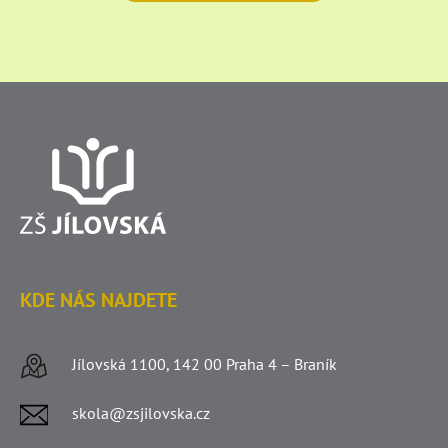
KDE NÁS NAJDETE
Jílovská 1100, 142 00 Praha 4 – Braník
skola@zsjilovska.cz