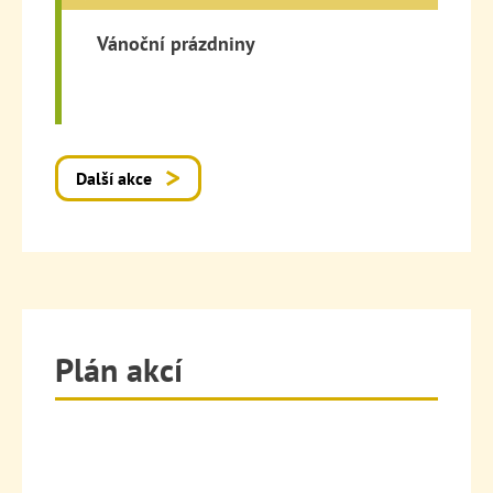
Vánoční prázdniny
Další akce
Plán akcí