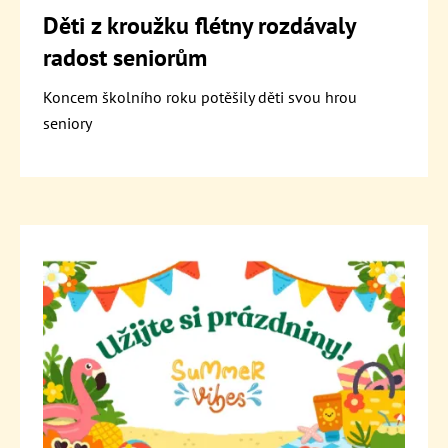
Děti z kroužku flétny rozdávaly
radost seniorům
Koncem školního roku potěšily děti svou hrou
seniory