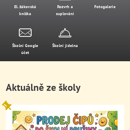
El. žákovská
Rozvrh a
Fotogalerie
knížka
suplování
Školní Google
Školní jídelna
účet
Aktuálně ze školy