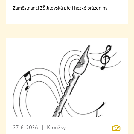
Zaměstnanci ZŠ Jílovská přejí hezké prázdniny
27. 6. 2026
|
Kroužky