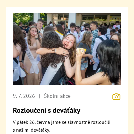
9. 7. 2026
|
Školní akce
Rozloučení s deváťáky
V pátek 26. června jsme se slavnostně rozloučili
s našimi deváťáky.