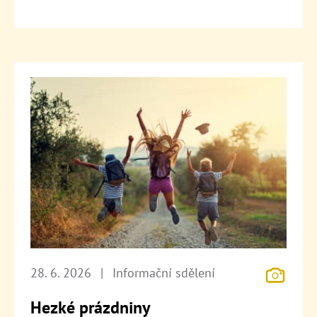
28. 6. 2026
|
Informační sdělení
Hezké prázdniny