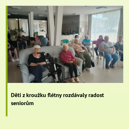
Děti z kroužku flétny rozdávaly radost
seniorům