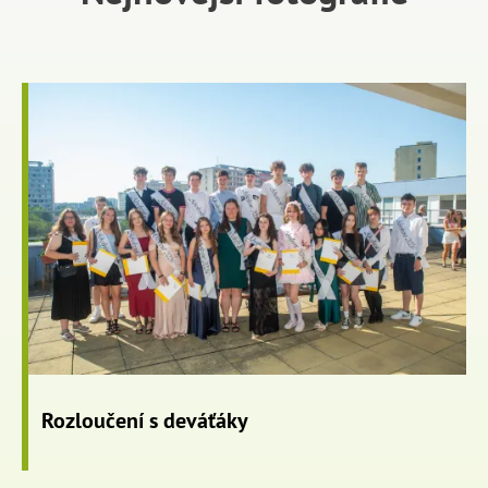
Rozloučení s deváťáky