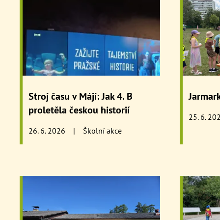
Stroj času v Máji: Jak 4. B
Jarmar
proletěla českou historií
25. 6. 20
26. 6. 2026
|
Školní akce