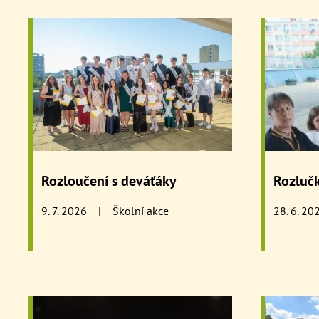
Rozloučení s deváťáky
Rozlučk
9. 7. 2026
|
Školní akce
28. 6. 20