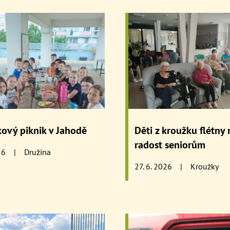
ový piknik v Jahodě
Děti z kroužku flétny
radost seniorům
26
|
Družina
27. 6. 2026
|
Kroužky