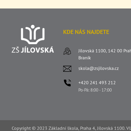
KDE NÁS NAJDETE
Jílovská 1100, 142 00 Pra
Braník
skola@zsjilovska.cz
+420 241 493 212
Po-Pá: 8:00 - 17:00
Copyright © 2023 Základní škola, Praha 4, Jílovská 1100. V