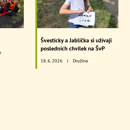
Švesticky a Jablíčka si užívají
posledních chvilek na ŠvP
e
18. 6. 2026
|
Družina