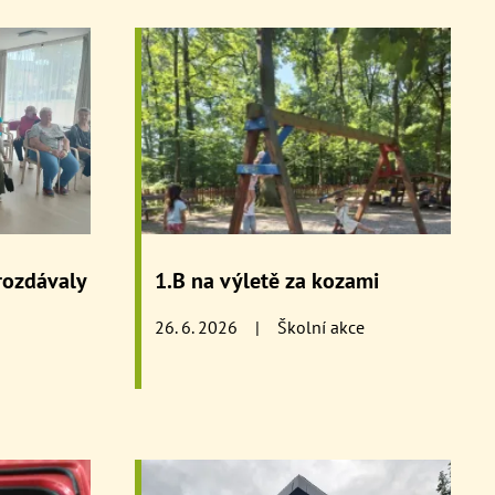
 rozdávaly
1.B na výletě za kozami
26. 6. 2026
|
Školní akce