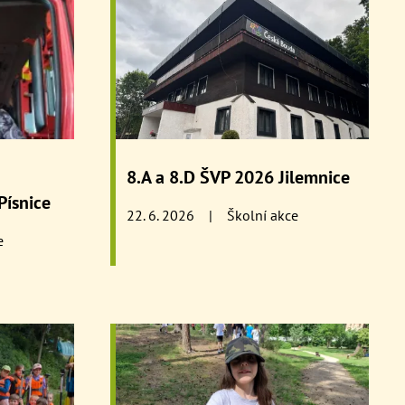
8.A a 8.D ŠVP 2026 Jilemnice
Písnice
22. 6. 2026
|
Školní akce
e