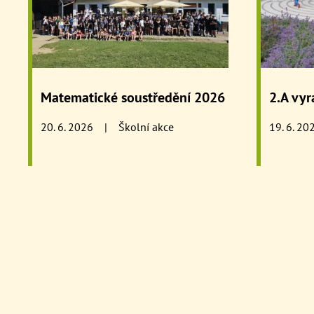
Matematické soustředění 2026
2.A vyr
20. 6. 2026
|
Školní akce
19. 6. 20