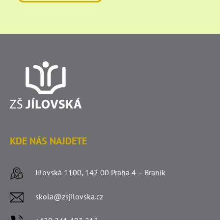
KDE NÁS NAJDETE
Jílovská 1100, 142 00 Praha 4 – Braník
skola@zsjilovska.cz