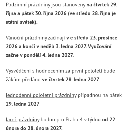
Podzimní prázdniny
jsou stanoveny
na čtvrtek 29.
října a pátek 30. října 2026 (ve středu 28. října je
státní svátek).
Vánoční prázdniny
začínají
v e středu 23. prosince
2026 a končí v neděli 3. ledna 2027. Vyučování
začne v pondělí 4. ledna 2027.
Vysvědčení s hodnocením za první pololetí
bude
žákům předáno
ve čtvrtek 28. ledna 2027.
Jedn
odenní pololetní prázdniny
připadnou na pátek
29
. ledna 2027
.
Jarní prázdniny
budou pro Prahu 4 v týdnu
od 22.
února do 28. února 2027.