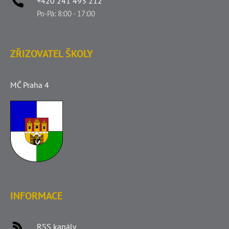
+420 241 493 212
Po-Pá: 8:00 - 17:00
ZŘIZOVATEL ŠKOLY
MČ Praha 4
INFORMACE
RSS kanály