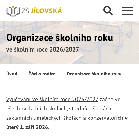
Organizace školního roku
ve školním roce 2026/2027
Úvod
|
Žáci a rodiče
|
Organizace školního roku
Vyučování ve
školním roce 2026/2027
začne ve
všech základních školách, středních školách,
základních uměleckých školách a konzervatořích
v
úterý 1. září 2026
.