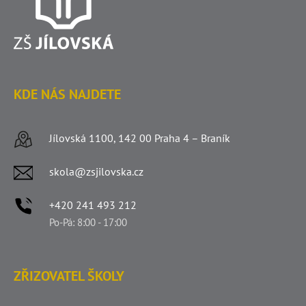
KDE NÁS NAJDETE
Jílovská 1100, 142 00 Praha 4 – Braník
skola@zsjilovska.cz
+420 241 493 212
Po-Pá: 8:00 - 17:00
ZŘIZOVATEL ŠKOLY