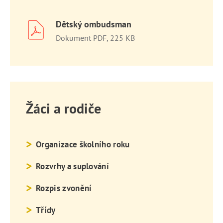
Dětský ombudsman
Dokument PDF, 225 KB
Žáci a rodiče
Organizace školního roku
Rozvrhy a suplování
Rozpis zvonění
Třídy