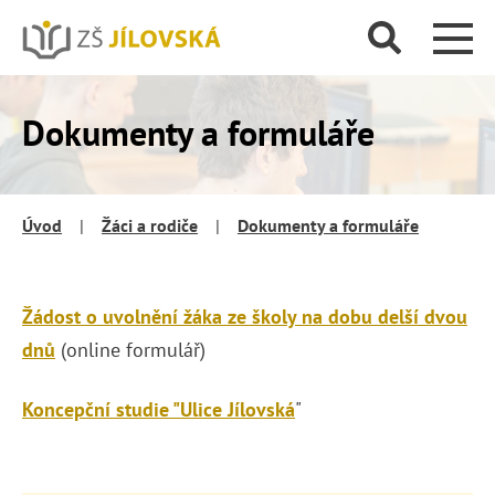
Dokumenty a formuláře
Úvod
|
Žáci a rodiče
|
Dokumenty a formuláře
Žádost o uvolnění žáka ze školy na dobu delší dvou
dnů
(online formulář)
Koncepční studie "Ulice Jílovská
"