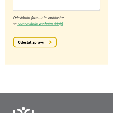
Odesláním formuláře souhlasíte
se
zpracováním osobním údajů
Odeslat zprávu