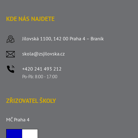
KDE NÁS NAJDETE
Jílovská 1100, 142 00 Praha 4 – Braník
skola@zsjilovska.cz
+420 241 493 212
Po-Pá: 8:00 - 17:00
ZŘIZOVATEL ŠKOLY
MČ Praha 4