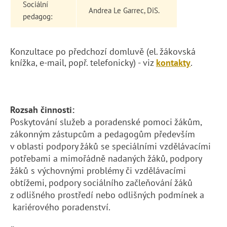
Sociální
Andrea Le Garrec, DiS.
pedagog:
Konzultace po předchozí domluvě (el. žákovská
knížka, e-mail, popř. telefonicky) - viz
kontakty
.
Rozsah činnosti:
Poskytování služeb a poradenské pomoci žákům,
zákonným zástupcům a pedagogům především
v oblasti podpory žáků se speciálními vzdělávacími
potřebami a mimořádně nadaných žáků, podpory
žáků s výchovnými problémy či vzdělávacími
obtížemi, podpory sociálního začleňování žáků
z odlišného prostředí nebo odlišných podmínek a
kariérového poradenství.