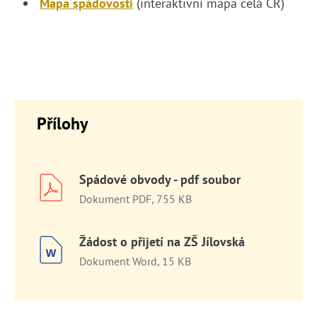
Mapa spádovosti
(interaktivní mapa celá ČR)
Přílohy
Spádové obvody - pdf soubor
Dokument PDF, 755 KB
Žádost o přijetí na ZŠ Jílovská
Dokument Word, 15 KB