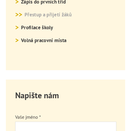
Zápis do prvních tříd
Přestup a přijetí žáků
Profilace školy
Volná pracovní místa
Napište nám
Vaše jméno *