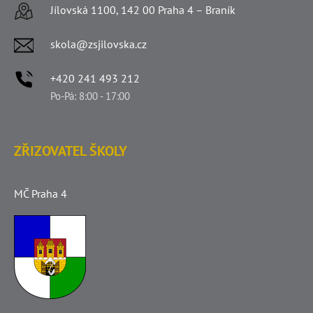
Jílovská 1100, 142 00 Praha 4 – Braník
skola@zsjilovska.cz
+420 241 493 212
Po-Pá: 8:00 - 17:00
ZŘIZOVATEL ŠKOLY
MČ Praha 4