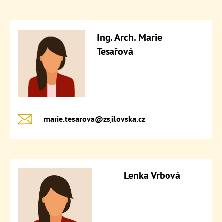
Ing. Arch. Marie
Tesařová
marie.tesarova@​zsjilovska.cz
Lenka Vrbová