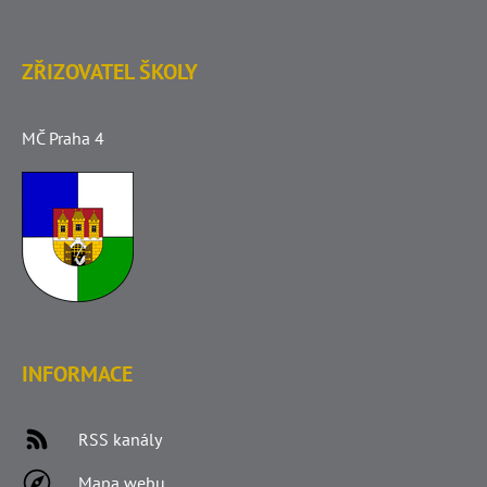
ZŘIZOVATEL ŠKOLY
MČ Praha 4
INFORMACE
RSS kanály
Mapa webu