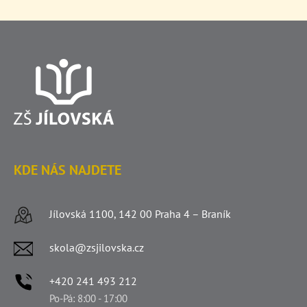
KDE NÁS NAJDETE
Jílovská 1100, 142 00 Praha 4 – Braník
skola@zsjilovska.cz
+420 241 493 212
Po-Pá: 8:00 - 17:00