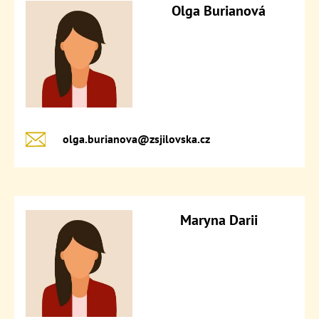
Olga Burianová
olga.burianova@​zsjilovska.cz
Maryna Darii