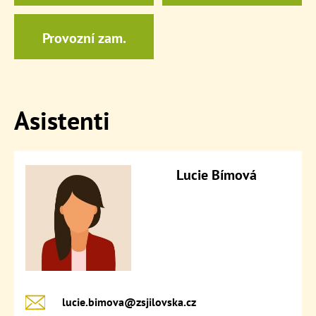
Provozní zam.
Asistenti
Lucie Bímová
lucie.bimova@​zsjilovska.cz