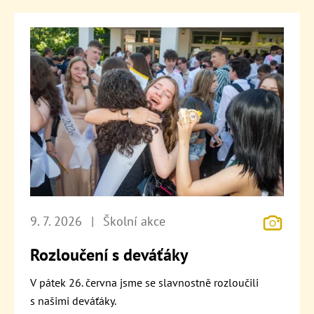
9. 7. 2026
|
Školní akce
Rozloučení s deváťáky
V pátek 26. června jsme se slavnostně rozloučili
s našimi deváťáky.