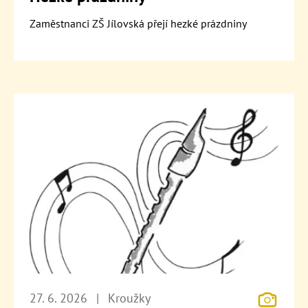
Zaměstnanci ZŠ Jílovská přejí hezké prázdniny
27. 6. 2026
|
Kroužky