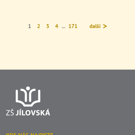
1
2
3
4
171
další
...