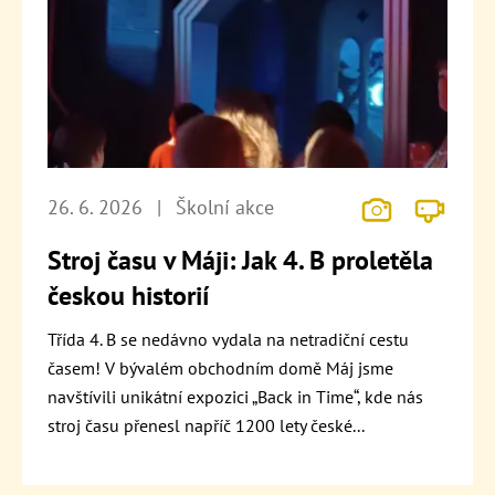
26. 6. 2026
|
Školní akce
Stroj času v Máji: Jak 4. B proletěla
českou historií
Třída 4. B se nedávno vydala na netradiční cestu
časem! V bývalém obchodním domě Máj jsme
navštívili unikátní expozici „Back in Time“, kde nás
stroj času přenesl napříč 1200 lety české...