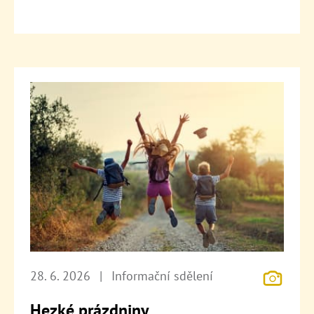
28. 6. 2026
|
Informační sdělení
Hezké prázdniny