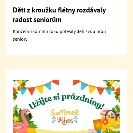
Děti z kroužku flétny rozdávaly
radost seniorům
Koncem školního roku potěšily děti svou hrou
seniory