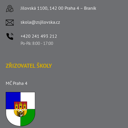
Jílovská 1100, 142 00 Praha 4 – Braník
skola@zsjilovska.cz
+420 241 493 212
Po-Pá: 8:00 - 17:00
ZŘIZOVATEL ŠKOLY
MČ Praha 4