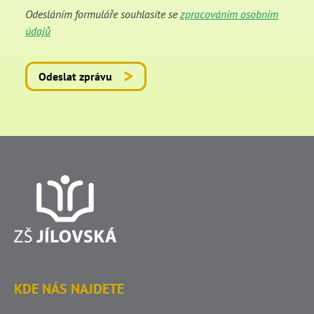
Odesláním formuláře souhlasíte se
zpracováním osobním
údajů
Odeslat zprávu
KDE NÁS NAJDETE