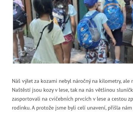
Náš výlet za kozami nebyl náročný na kilometry, ale 
Naštěstí jsou kozy v lese, tak na nás většinou sluníč
zasportovali na cvičebních prvcích v lese a cestou 
rodinku. A protože jsme byli celí unavení, přišla n