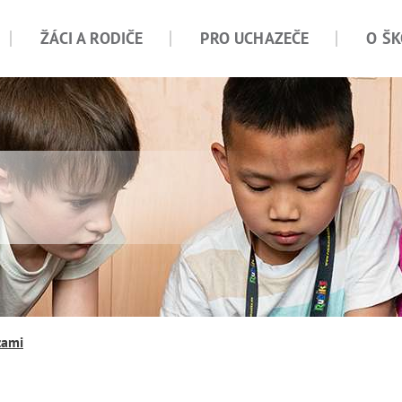
ŽÁCI A RODIČE
PRO UCHAZEČE
O ŠK
zami