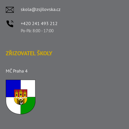
skola@zsjilovska.cz
+420 241 493 212
Po-Pá: 8:00 - 17:00
ZŘIZOVATEL ŠKOLY
MČ Praha 4