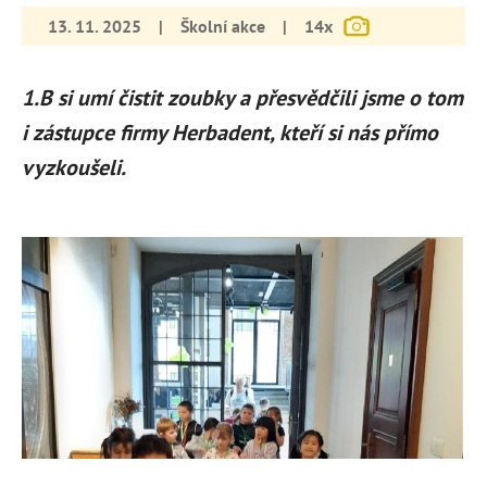
13. 11. 2025
|
Školní akce
|
14x
1.B si umí čistit zoubky a přesvědčili jsme o tom
i zástupce firmy Herbadent, kteří si nás přímo
vyzkoušeli.