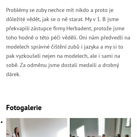
Problémy se zuby nechce mít nikdo a proto je
důležité vědět, jak se o ně starat. My v 1. B jsme
překvapili zástupce firmy Herbadent, protože jsme
toho hodně o této péči věděli. Oni nám předvedli na
modelech správné čištění zubů i jazyka a my si to
pak vyzkoušeli nejen na modelech, ale i sami na
sobě. Za odměnu jsme dostali medaili a drobný
dárek.
Fotogalerie