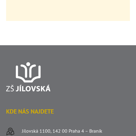
KDE NÁS NAJDETE
Jílovská 1100, 142 00 Praha 4 – Braník