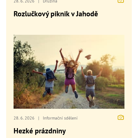
28. 6. 2026
|
Družina
Rozlučkový piknik v Jahodě
28. 6. 2026
|
Informační sdělení
Hezké prázdniny