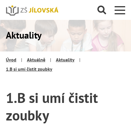
Aktuality
Úvod
|
Aktuálně
|
Aktuality
|
1.B si umí čistit zoubky
1.B si umí čistit
zoubky