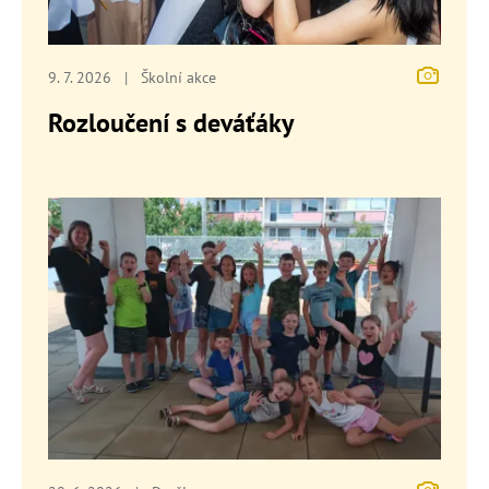
9. 7. 2026
|
Školní akce
Rozloučení s deváťáky