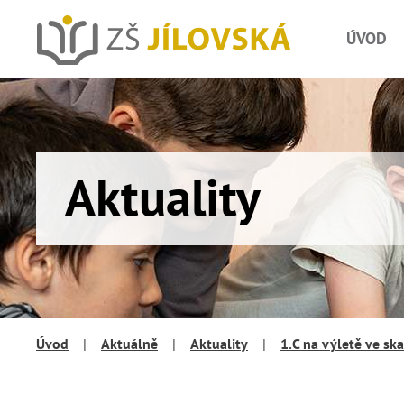
ÚVOD
Aktuality
Úvod
|
Aktuálně
|
Aktuality
|
1.C na výletě ve s