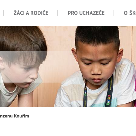
ŽÁCI A RODIČE
PRO UCHAZEČE
O ŠK
kanzenu Kouřim