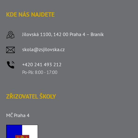
KDE NÁS NAJDETE
Jílovská 1100, 142 00 Praha 4 – Braník
skola@zsjilovska.cz
+420 241 493 212
Po-Pá: 8:00 - 17:00
ZŘIZOVATEL ŠKOLY
MČ Praha 4