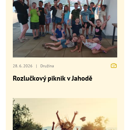
28. 6. 2026
|
Družina
Rozlučkový piknik v Jahodě