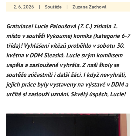
2. 6. 2026
|
Soutěže
|
Zuzana Zachová
Gratulace! Lucie Paloušová (7. C.) získala 1.
místo v soutěži Vykoumej komiks (kategorie 6-7
třída)! Vyhlášení vítězů proběhlo v sobotu 30.
května v DDM Slezská. Lucie svým komiksem
uspěla a zaslouženě vyhrála. Z naší školy se
soutěže zúčastnili i další žáci. I když nevyhráli,
jejich práce byly vystaveny na výstavě v DDM a
určitě si zaslouží uznání. Skvělý úspěch, Lucie!