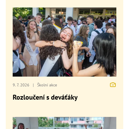
9. 7. 2026
|
Školní akce
Rozloučení s deváťáky