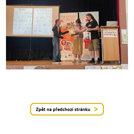
Zpět na předchozí stránku