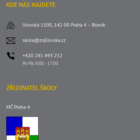
KDE NÁS NAJDETE
Jílovská 1100, 142 00 Praha 4 – Braník
skola@zsjilovska.cz
+420 241 493 212
Po-Pá: 8:00 - 17:00
ZŘIZOVATEL ŠKOLY
MČ Praha 4