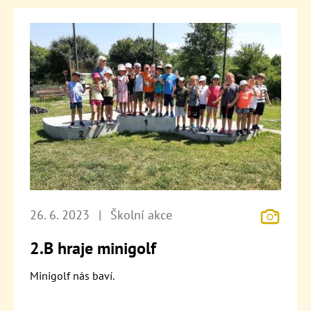
26. 6. 2023
|
Školní akce
2.B hraje minigolf
Minigolf nás baví.