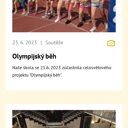
23. 6. 2023
|
Soutěže
Olympijský běh
Naše škola se 21.6. 2023 zúčastnila celosvětového
projektu "Olympijský běh".