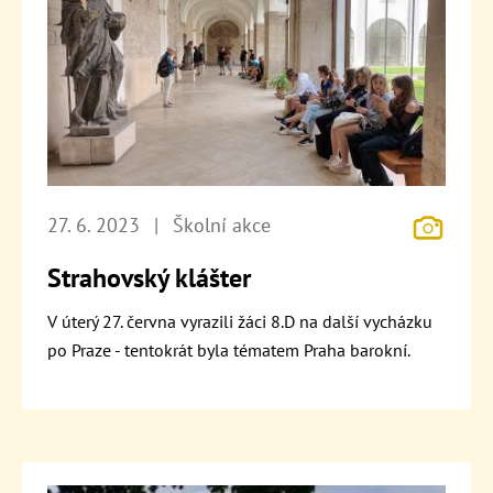
27. 6. 2023
|
Školní akce
Strahovský klášter
V úterý 27. června vyrazili žáci 8.D na další vycházku
po Praze - tentokrát byla tématem Praha barokní.