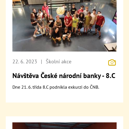
22. 6. 2023
|
Školní akce
Návštěva České národní banky - 8.C
Dne 21. 6. třída 8.C podnikla exkurzi do ČNB.