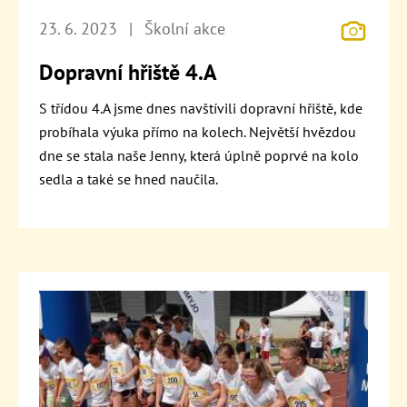
23. 6. 2023
|
Školní akce
Dopravní hřiště 4.A
S třídou 4.A jsme dnes navštívili dopravní hřiště, kde
probíhala výuka přímo na kolech. Největší hvězdou
dne se stala naše Jenny, která úplně poprvé na kolo
sedla a také se hned naučila.