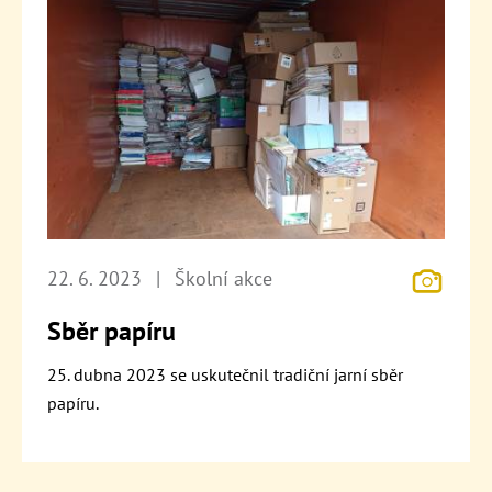
22. 6. 2023
|
Školní akce
Sběr papíru
25. dubna 2023 se uskutečnil tradiční jarní sběr
papíru.