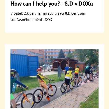
How can I help you? - 8.D v DOXu
V pátek 23. června navštívili žáci 8.D Centrum
současného umění - DOX