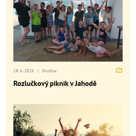
28. 6. 2026
|
Družina
Rozlučkový piknik v Jahodě