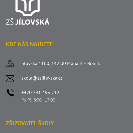
KDE NÁS NAJDETE
Jílovská 1100, 142 00 Praha 4 – Braník
skola@zsjilovska.cz
+420 241 493 212
Po-Pá: 8:00 - 17:00
ZŘIZOVATEL ŠKOLY