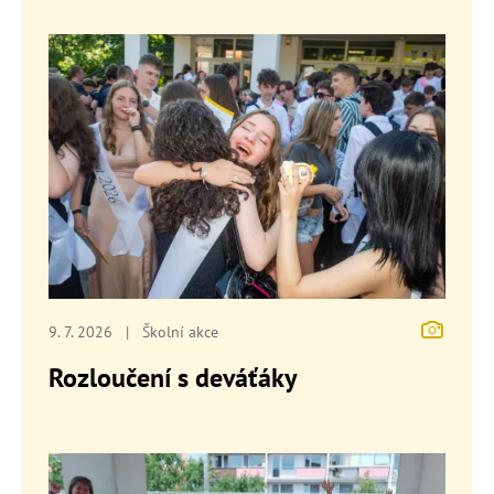
9. 7. 2026
|
Školní akce
Rozloučení s deváťáky