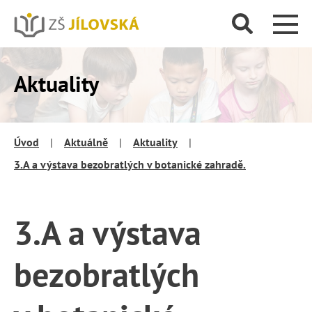
Aktuality
Úvod
|
Aktuálně
|
Aktuality
|
3.A a výstava bezobratlých v botanické zahradě.
3.A a výstava
bezobratlých