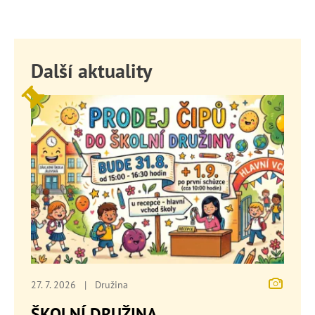
Další aktuality
27. 7. 2026
|
Družina
ŠKOLNÍ DRUŽINA