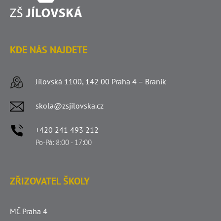
KDE NÁS NAJDETE
Jílovská 1100, 142 00 Praha 4 – Braník
skola@zsjilovska.cz
+420 241 493 212
Po-Pá: 8:00 - 17:00
ZŘIZOVATEL ŠKOLY
MČ Praha 4