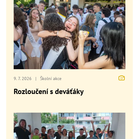
9. 7. 2026
|
Školní akce
Rozloučení s deváťáky