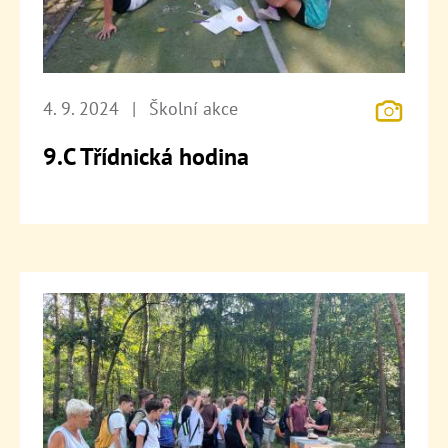
4. 9. 2024
|
Školní akce
9.C Třídnická hodina