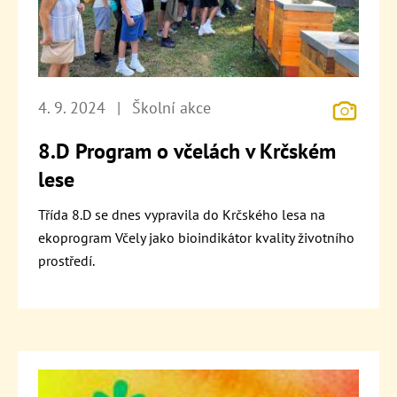
4. 9. 2024
|
Školní akce
8.D Program o včelách v Krčském
lese
Třída 8.D se dnes vypravila do Krčského lesa na
ekoprogram Včely jako bioindikátor kvality životního
prostředí.