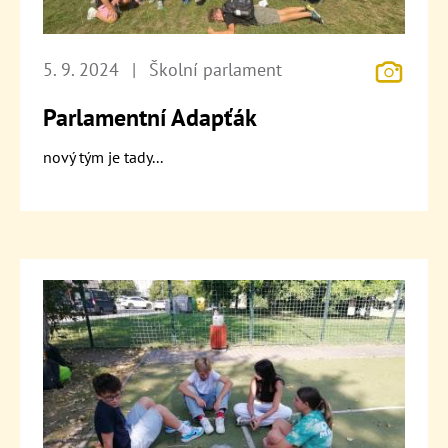
5. 9. 2024
|
Školní parlament
Parlamentní Adapťák
nový tým je tady...