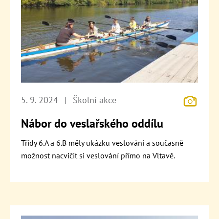
5. 9. 2024
|
Školní akce
Nábor do veslařského oddílu
Třídy 6.A a 6.B měly ukázku veslování a současně
možnost nacvičit si veslování přímo na Vltavě.