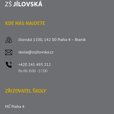
KDE NÁS NAJDETE
Jílovská 1100, 142 00 Praha 4 – Braník
skola@zsjilovska.cz
+420 241 493 212
Po-Pá: 8:00 - 17:00
ZŘIZOVATEL ŠKOLY
MČ Praha 4