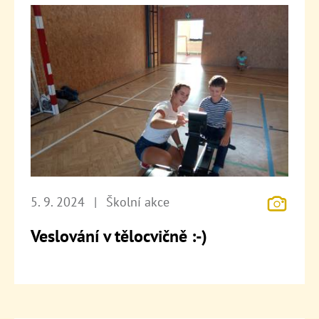
5. 9. 2024
|
Školní akce
Veslování v tělocvičně :-)