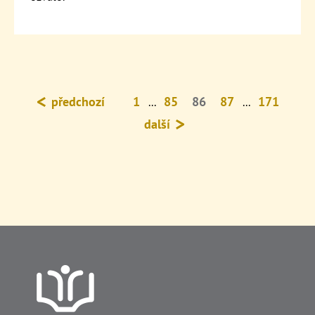
předchozí
1
85
86
87
171
...
...
další