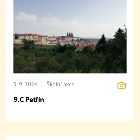
5. 9. 2024
|
Školní akce
9.C Petřín