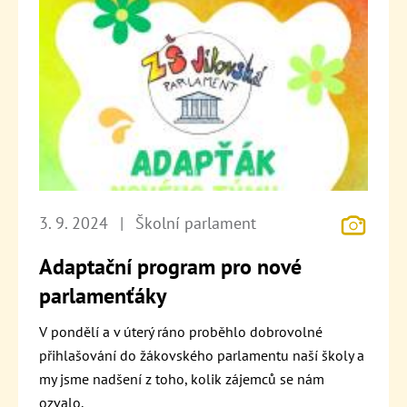
3. 9. 2024
|
Školní parlament
Adaptační program pro nové
parlamenťáky
V pondělí a v úterý ráno proběhlo dobrovolné
přihlašování do žákovského parlamentu naší školy a
my jsme nadšení z toho, kolik zájemců se nám
ozvalo.