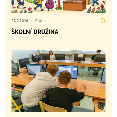
27. 7. 2026
|
Družina
ŠKOLNÍ DRUŽINA