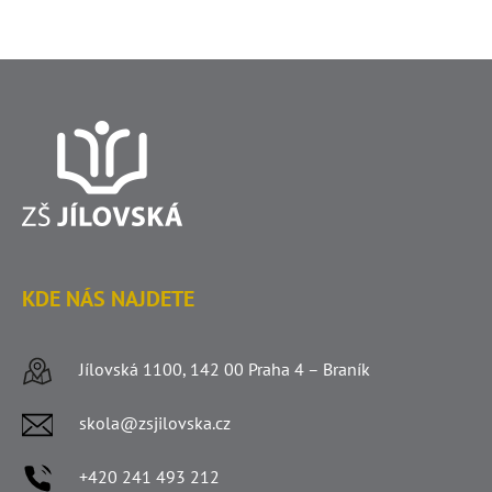
KDE NÁS NAJDETE
Jílovská 1100, 142 00 Praha 4 – Braník
skola@zsjilovska.cz
+420 241 493 212