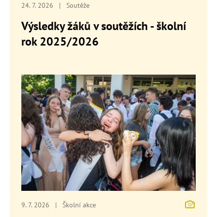
24. 7. 2026
|
Soutěže
Výsledky žáků v soutěžích - školní
rok 2025/2026
9. 7. 2026
|
Školní akce