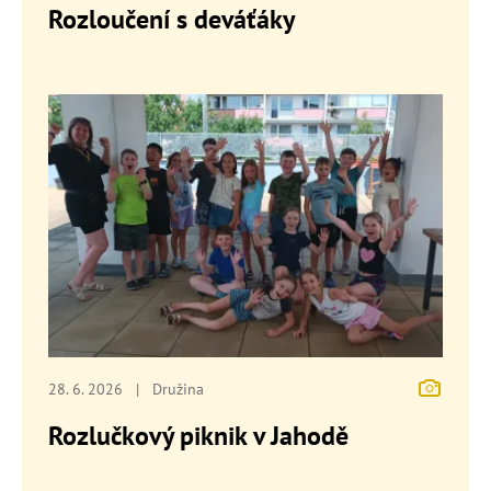
Rozloučení s deváťáky
28. 6. 2026
|
Družina
Rozlučkový piknik v Jahodě