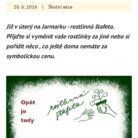
20. 6. 2026
|
Školní akce
JIž v úterý na Jarmarku - rostlinná štafeta.
Přijďte si vyměnit vaše rostlinky za jiné nebo si
pořídit něco , co ještě doma nemáte za
symbolickou cenu.