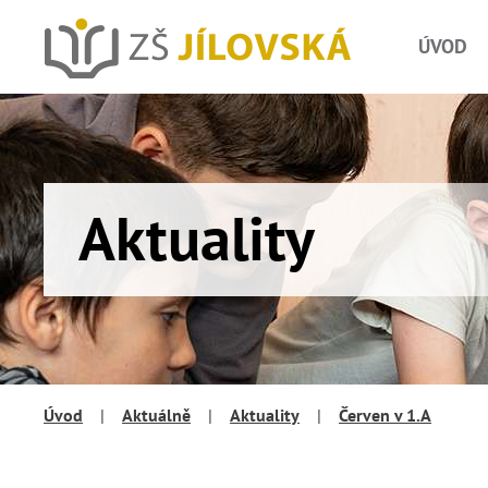
ÚVOD
Aktuality
Úvod
|
Aktuálně
|
Aktuality
|
Červen v 1.A