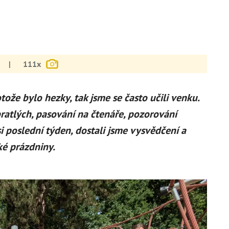
|
111x
otože bylo hezky, tak jsme se často učili venku.
ratlých, pasování na čtenáře, pozorování
i poslední týden, dostali jsme vysvědčení a
ké prázdniny.