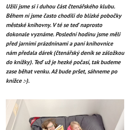
Užili jsme si i duhou část čtenářského klubu.
Během ní jsme často chodili do blízké pobočky
městské knihovny. V té se teď naprosto
dokonale vyznáme. Poslední hodinu jsme měli
před jarními prázdninami a paní knihovnice
nám předala dárek (čtenářský deník se záložkou
do knížky). Teď už je hezké počasí, tak budeme
zase běhat venku. Až bude pršet, sáhneme po
knížce :-).