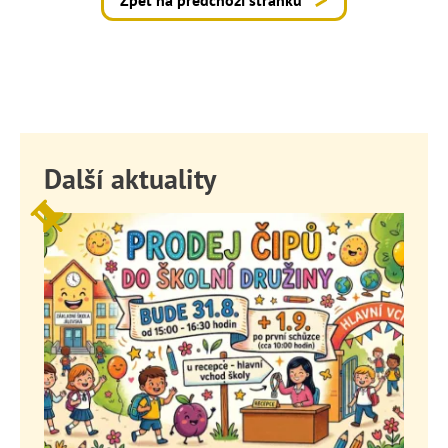
Zpět na předchozí stránku
Další aktuality