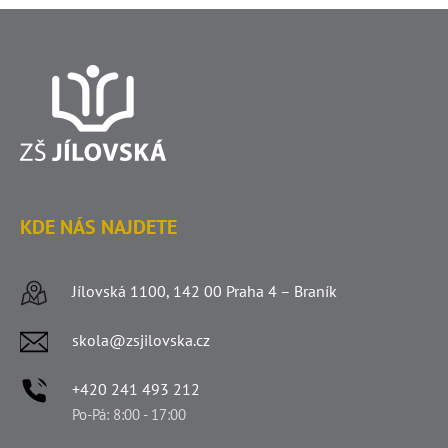
KDE NÁS NAJDETE
Jílovská 1100, 142 00 Praha 4 – Braník
skola@zsjilovska.cz
+420 241 493 212
Po-Pá: 8:00 - 17:00