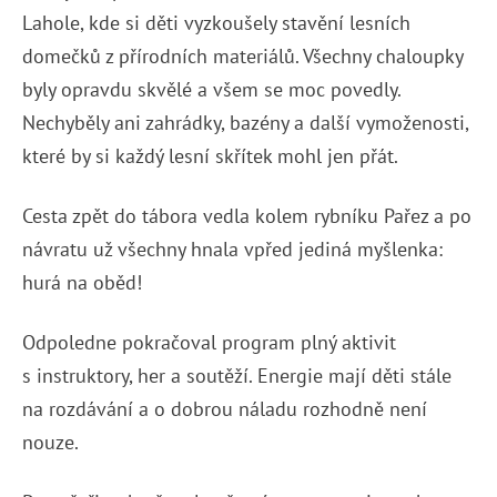
Lahole, kde si děti vyzkoušely stavění lesních
domečků z přírodních materiálů. Všechny chaloupky
byly opravdu skvělé a všem se moc povedly.
Nechyběly ani zahrádky, bazény a další vymoženosti,
které by si každý lesní skřítek mohl jen přát.
Cesta zpět do tábora vedla kolem rybníku Pařez a po
návratu už všechny hnala vpřed jediná myšlenka:
hurá na oběd!
Odpoledne pokračoval program plný aktivit
s instruktory, her a soutěží. Energie mají děti stále
na rozdávání a o dobrou náladu rozhodně není
nouze.