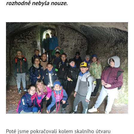
rozhodně nebyla nouze.
Poté jsme pokračovali kolem skalního útvaru