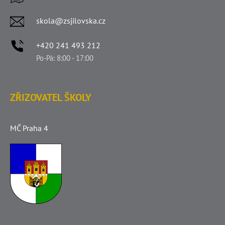
skola@zsjilovska.cz
+420 241 493 212
Po-Pá: 8:00 - 17:00
ZŘIZOVATEL ŠKOLY
MČ Praha 4