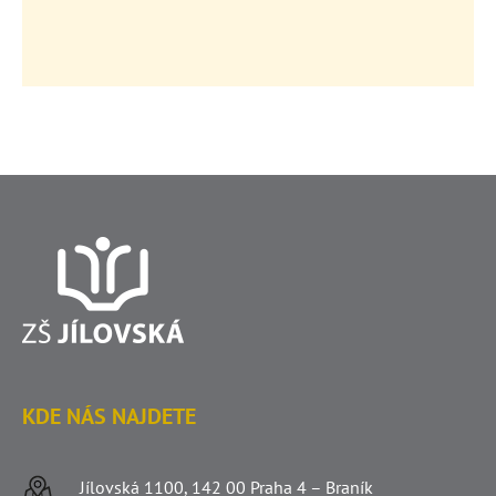
KDE NÁS NAJDETE
Jílovská 1100, 142 00 Praha 4 – Braník