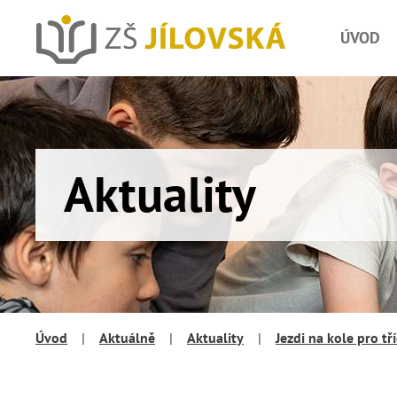
ÚVOD
Aktuality
Úvod
|
Aktuálně
|
Aktuality
|
Jezdi na kole pro tř