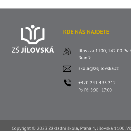
KDE NÁS NAJDETE
Jílovská 1100, 142 00 Pra
Braník
skola@zsjilovska.cz
+420 241 493 212
Po-Pá: 8:00 - 17:00
Copyright © 2023 Základní škola, Praha 4, Jílovská 1100. V