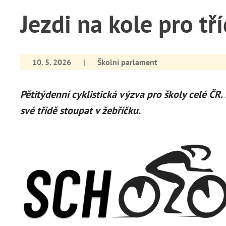
Jezdi na kole pro tř
10. 5. 2026
|
Školní parlament
Pětitýdenní cyklistická výzva pro školy celé ČR
své třídě stoupat v žebříčku.