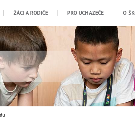
ŽÁCI A RODIČE
PRO UCHAZEČE
O ŠK
ídu