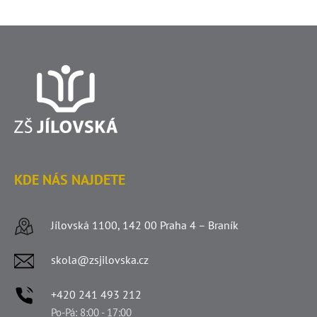
KDE NÁS NAJDETE
Jílovská 1100, 142 00 Praha 4 – Braník
skola@zsjilovska.cz
+420 241 493 212
Po-Pá: 8:00 - 17:00