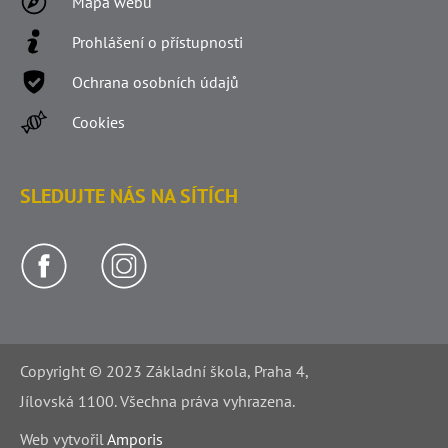
Mapa webu
Prohlášení o přístupnosti
Ochrana osobních údajů
Cookies
SLEDUJTE NÁS NA SÍTÍCH
Copyright © 2023 Základní škola, Praha 4,
Jílovská 1100. Všechna práva vyhrazena.
Web v
yt
vořil
Amporis