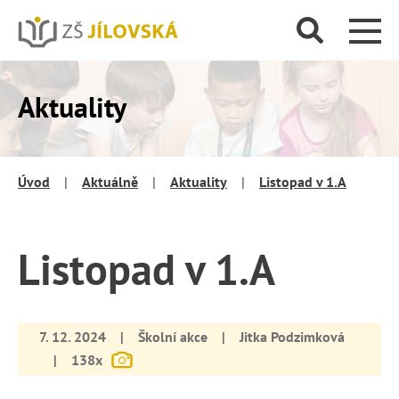
Aktuality
Úvod
|
Aktuálně
|
Aktuality
|
Listopad v 1.A
Listopad v 1.A
7. 12. 2024
|
Školní akce
|
Jitka Podzimková
|
138x