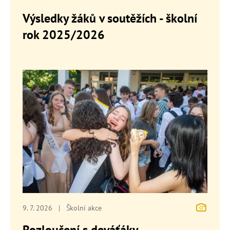
Výsledky žáků v soutěžích - školní
rok 2025/2026
9. 7. 2026
|
Školní akce
Rozloučení s deváťáky