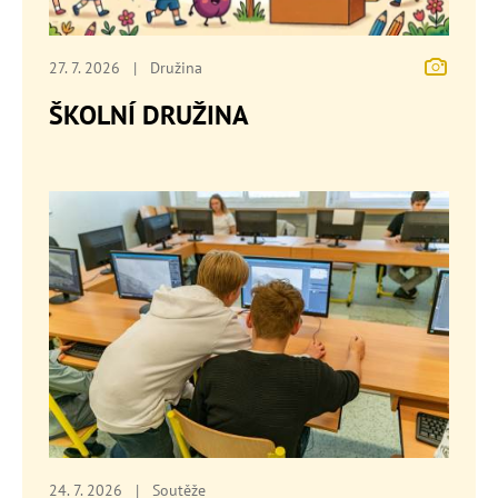
27. 7. 2026
|
Družina
ŠKOLNÍ DRUŽINA
24. 7. 2026
|
Soutěže