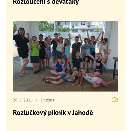
Rozloučení s deváťáky
28. 6. 2026
|
Družina
Rozlučkový piknik v Jahodě