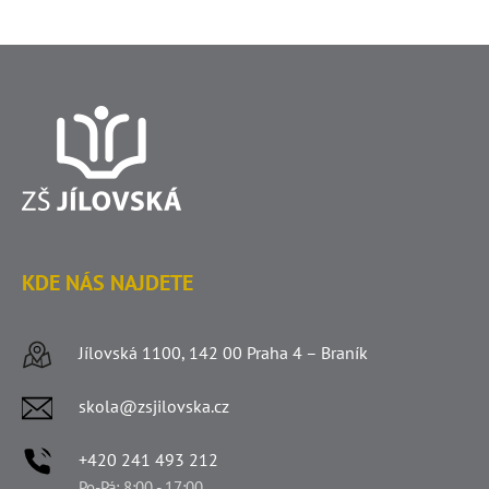
KDE NÁS NAJDETE
Jílovská 1100, 142 00 Praha 4 – Braník
skola@zsjilovska.cz
+420 241 493 212
Po-Pá: 8:00 - 17:00