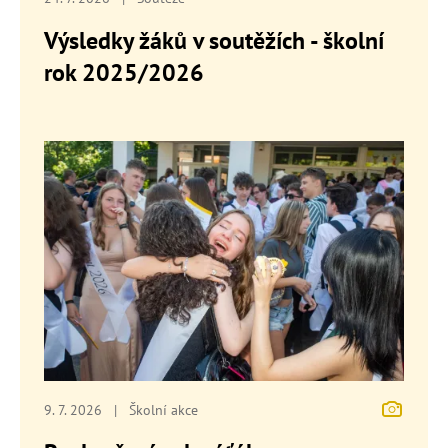
Výsledky žáků v soutěžích - školní
rok 2025/2026
9. 7. 2026
|
Školní akce