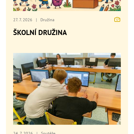
27. 7. 2026
|
Družina
ŠKOLNÍ DRUŽINA
24. 7. 2026
|
Soutěže