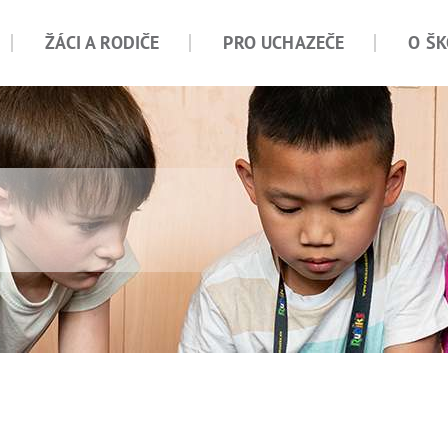
ŽÁCI A RODIČE
PRO UCHAZEČE
O ŠK