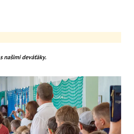
 s našimi deváťáky.