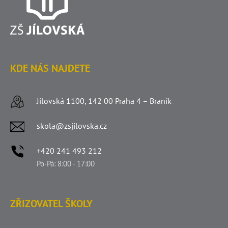
KDE NÁS NAJDETE
Jílovská 1100, 142 00 Praha 4 – Braník
skola@zsjilovska.cz
+420 241 493 212
Po-Pá: 8:00 - 17:00
ZŘIZOVATEL ŠKOLY