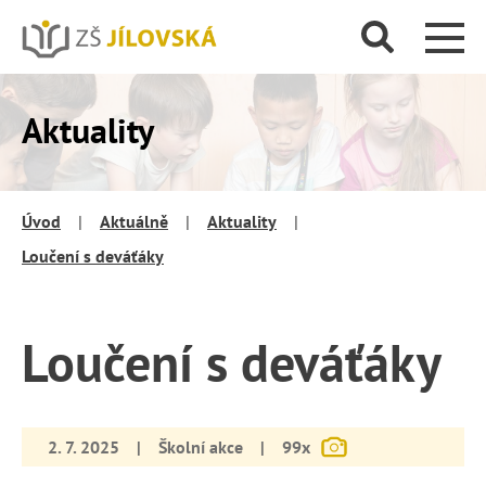
Aktuality
Úvod
|
Aktuálně
|
Aktuality
|
Loučení s deváťáky
Loučení s deváťáky
2. 7. 2025
|
Školní akce
|
99x