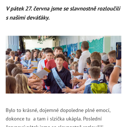
V pátek 27. června jsme se slavnostně rozloučili
s našimi deváťáky.
Bylo to krásné, dojemné dopoledne plné emocí,
dokonce tu a tam i slzička ukápla. Poslední