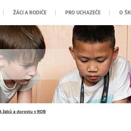
ŽÁCI A RODIČE
PRO UCHAZEČE
O ŠK
 žáků a dorostu v ROB