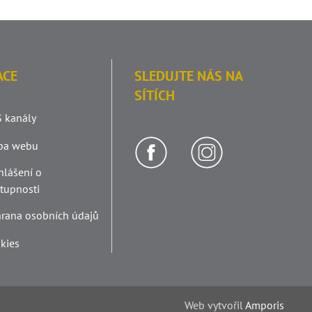
ACE
SLEDUJTE NÁS NA
SÍTÍCH
 kanály
pa webu
hlášení o
stupnosti
rana osobních údajů
kies
Web v
yt
vořil
Amporis