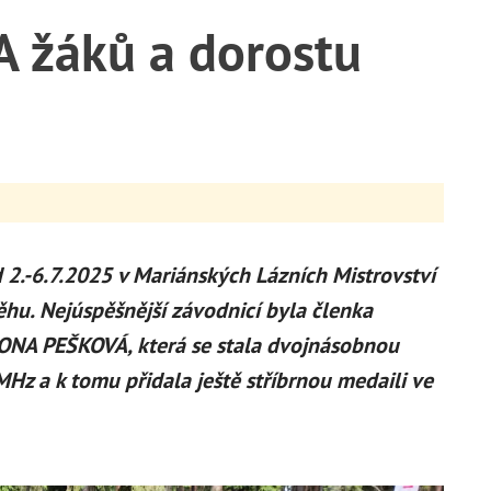
 žáků a dorostu
 2.-6.7.2025 v Mariánských Lázních Mistrovství
hu. Nejúspěšnější závodnicí byla členka
MONA PEŠKOVÁ, která se stala dvojnásobnou
Hz a k tomu přidala ještě stříbrnou medaili ve