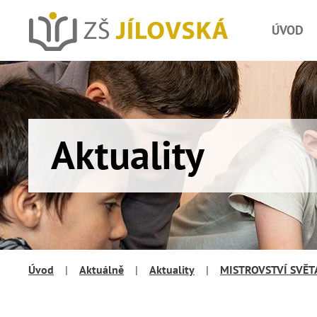
ÚVOD
Aktuality
Úvod
|
Aktuálně
|
Aktuality
|
MISTROVSTVÍ SVĚTA