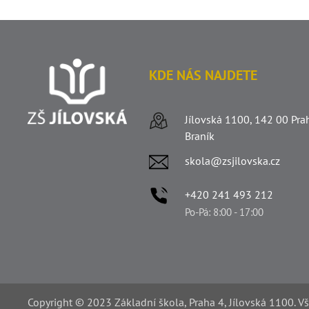
KDE NÁS NAJDETE
Jílovská 1100, 142 00 Pra
Braník
skola@zsjilovska.cz
+420 241 493 212
Po-Pá: 8:00 - 17:00
Copyright © 2023 Základní škola, Praha 4, Jílovská 1100. V