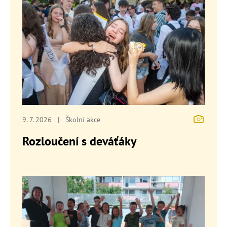
9. 7. 2026
|
Školní akce
Rozloučení s deváťáky