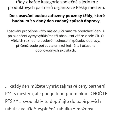
... každý den můžete vyhrát zajímavé ceny partnerů
Pěšky městem, ale pod jednou podmínkou. CHOĎTE
PĚŠKY a svou aktivitu doplňujte do papírpových
tabulek ve třídě. Vyplněná tabulka = možnost