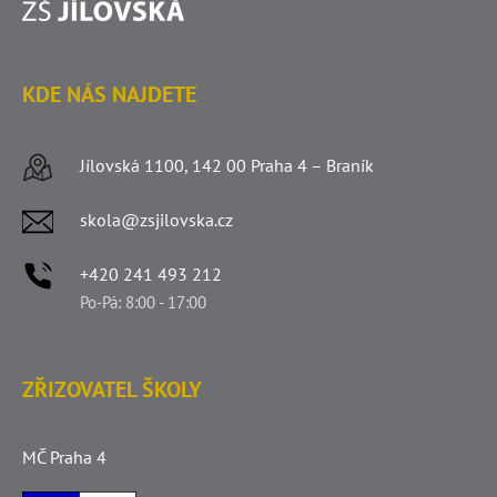
KDE NÁS NAJDETE
Jílovská 1100, 142 00 Praha 4 – Braník
skola@zsjilovska.cz
+420 241 493 212
Po-Pá: 8:00 - 17:00
ZŘIZOVATEL ŠKOLY
MČ Praha 4