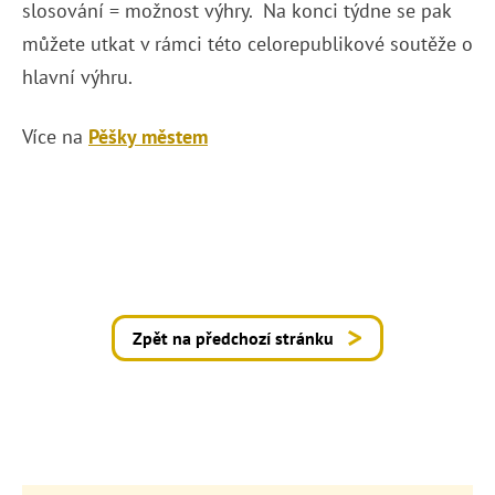
slosování = možnost výhry. Na konci týdne se pak
můžete utkat v rámci této celorepublikové soutěže o
hlavní výhru.
Více na
Pěšky městem
Zpět na předchozí stránku