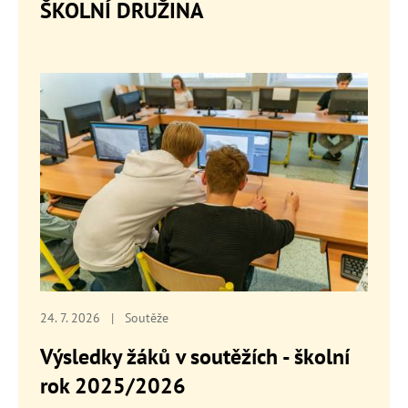
ŠKOLNÍ DRUŽINA
24. 7. 2026
|
Soutěže
Výsledky žáků v soutěžích - školní
rok 2025/2026