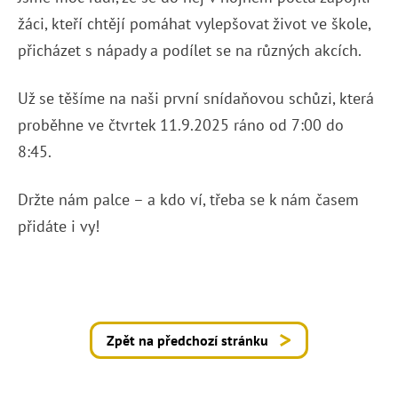
žáci, kteří chtějí pomáhat vylepšovat život ve škole,
přicházet s nápady a podílet se na různých akcích.
Už se těšíme na naši první snídaňovou schůzi, která
proběhne ve čtvrtek 11.9.2025 ráno od 7:00 do
8:45.
Držte nám palce – a kdo ví, třeba se k nám časem
přidáte i vy!
Zpět na předchozí stránku