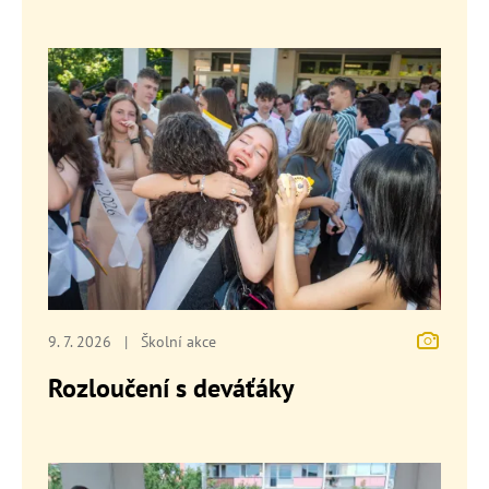
9. 7. 2026
|
Školní akce
Rozloučení s deváťáky