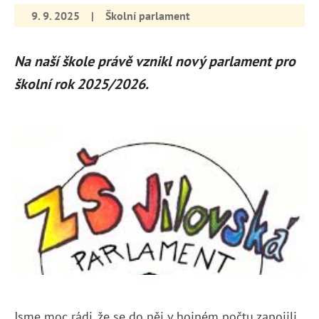
9. 9. 2025
|
Školní parlament
Na naší škole právě vznikl nový parlament pro
školní rok 2025/2026.
Jsme moc rádi, že se do něj v hojném počtu zapojili