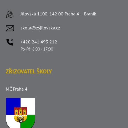
Jílovská 1100, 142 00 Praha 4 – Braník
skola@zsjilovska.cz
+420 241 493 212
Po-Pá: 8:00 - 17:00
ZŘIZOVATEL ŠKOLY
MČ Praha 4