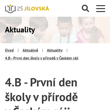
Aktuality
Úvod
|
Aktuálně
|
Aktuality
|
4.B - První den školy v přírodě v Českém ráji
4.B - První den
školy v přírodě