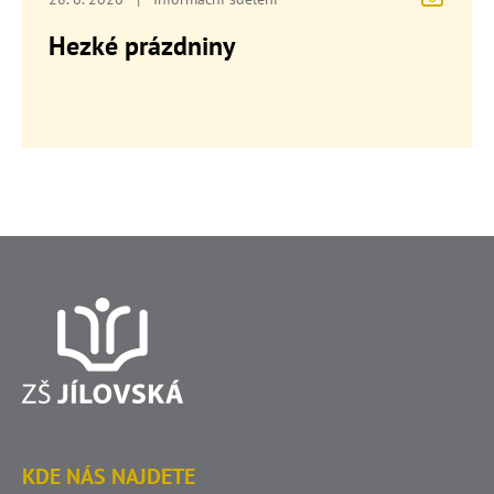
Hezké prázdniny
KDE NÁS NAJDETE