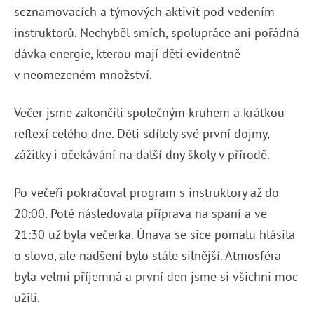
seznamovacích a týmových aktivit pod vedením
instruktorů. Nechyběl smích, spolupráce ani pořádná
dávka energie, kterou mají děti evidentně
v neomezeném množství.
Večer jsme zakončili společným kruhem a krátkou
reflexí celého dne. Děti sdílely své první dojmy,
zážitky i očekávání na další dny školy v přírodě.
Po večeři pokračoval program s instruktory až do
20:00. Poté následovala příprava na spaní a ve
21:30 už byla večerka. Únava se sice pomalu hlásila
o slovo, ale nadšení bylo stále silnější. Atmosféra
byla velmi příjemná a první den jsme si všichni moc
užili.