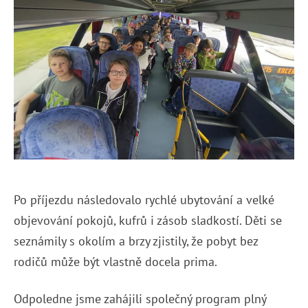
Po příjezdu následovalo rychlé ubytování a velké
objevování pokojů, kufrů i zásob sladkostí. Děti se
seznámily s okolím a brzy zjistily, že pobyt bez
rodičů může být vlastně docela prima.
Odpoledne jsme zahájili společný program plný