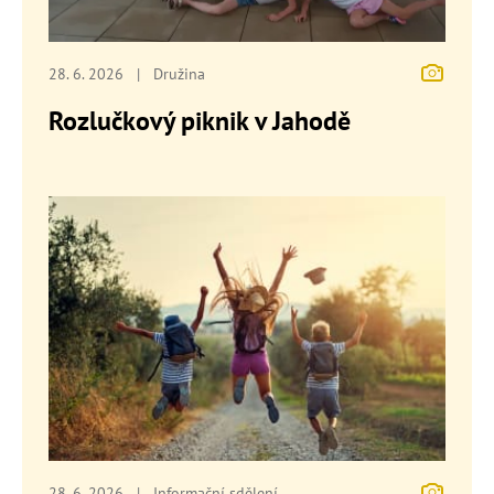
28. 6. 2026
|
Družina
Rozlučkový piknik v Jahodě
28. 6. 2026
|
Informační sdělení