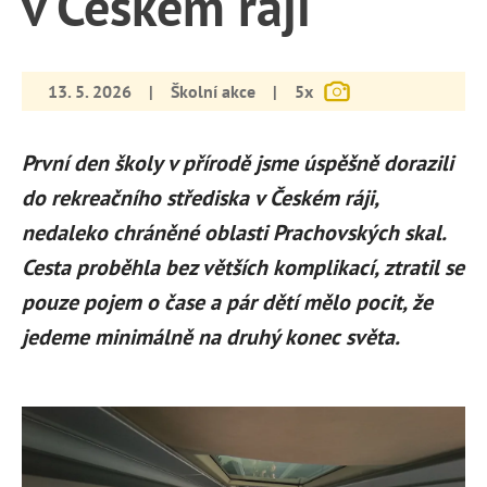
v Českém ráji
13. 5. 2026
|
Školní akce
|
5x
První den školy v přírodě jsme úspěšně dorazili
do rekreačního střediska v Českém ráji,
nedaleko chráněné oblasti Prachovských skal.
Cesta proběhla bez větších komplikací, ztratil se
pouze pojem o čase a pár dětí mělo pocit, že
jedeme minimálně na druhý konec světa.