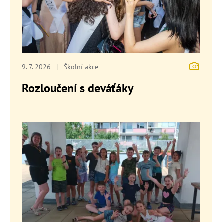
9. 7. 2026
|
Školní akce
Rozloučení s deváťáky