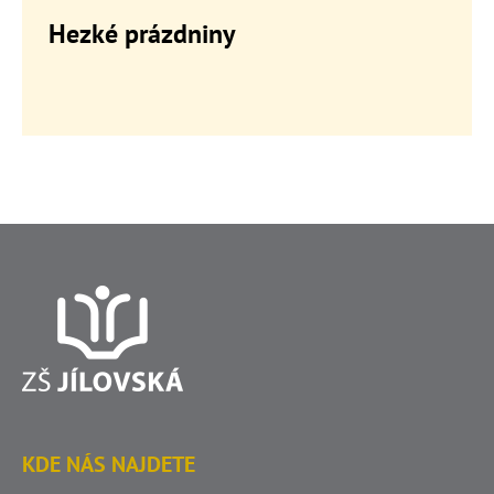
Hezké prázdniny
KDE NÁS NAJDETE