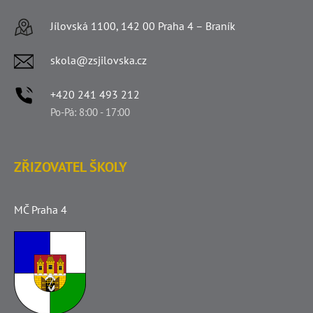
Jílovská 1100, 142 00 Praha 4 – Braník
skola@zsjilovska.cz
+420 241 493 212
Po-Pá: 8:00 - 17:00
ZŘIZOVATEL ŠKOLY
MČ Praha 4