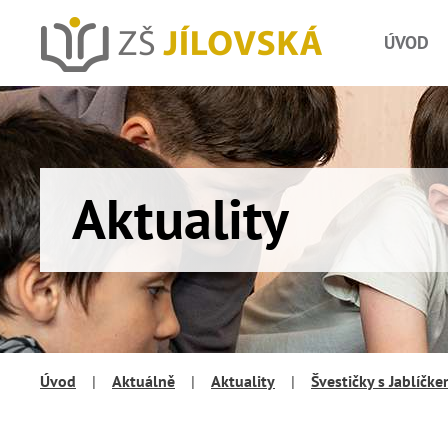
ÚVOD
Aktuality
Úvod
|
Aktuálně
|
Aktuality
|
Švestičky s Jablíčk