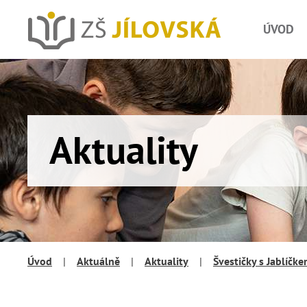
ÚVOD
Aktuality
Úvod
|
Aktuálně
|
Aktuality
|
Švestičky s Jablíčk