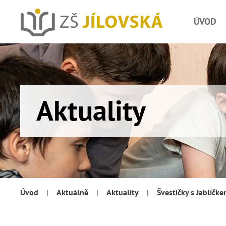
ÚVOD
Aktuality
Úvod
|
Aktuálně
|
Aktuality
|
Švestičky s Jablíčk