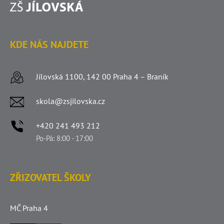
KDE NÁS NAJDETE
Jílovská 1100, 142 00 Praha 4 – Braník
skola@zsjilovska.cz
+420 241 493 212
Po-Pá: 8:00 - 17:00
ZŘIZOVATEL ŠKOLY
MČ Praha 4