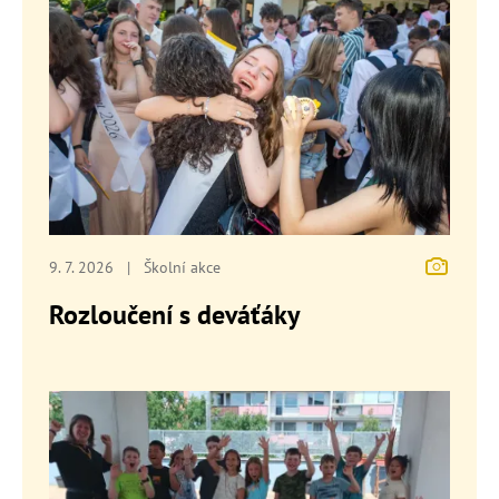
9. 7. 2026
|
Školní akce
Rozloučení s deváťáky