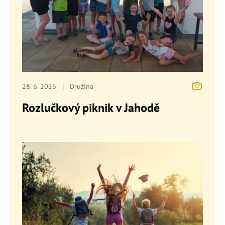
28. 6. 2026
|
Družina
Rozlučkový piknik v Jahodě