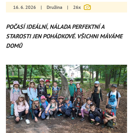
16. 6. 2026
|
Družina
|
26x
POČASÍ IDEÁLNÍ, NÁLADA PERFEKTNÍ A
STAROSTI JEN POHÁDKOVÉ. VŠICHNI MÁVÁME
DOMŮ