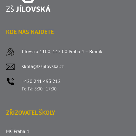
KDE NÁS NAJDETE
Jílovská 1100, 142 00 Praha 4 – Braník
skola@zsjilovska.cz
+420 241 493 212
Po-Pá: 8:00 - 17:00
ZŘIZOVATEL ŠKOLY
MČ Praha 4