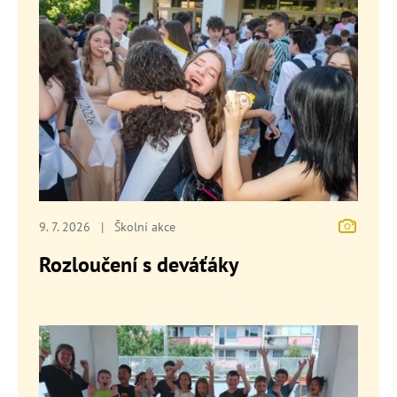
9. 7. 2026
|
Školní akce
Rozloučení s deváťáky