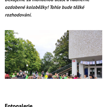
ozdobené koloběžky! Tohle bude těžké
rozhodování.
Fotogalerie