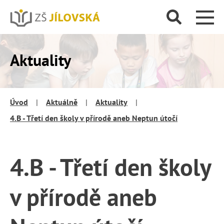
Aktuality
Úvod
|
Aktuálně
|
Aktuality
|
4.B - Třetí den školy v přírodě aneb Neptun útočí
4.B - Třetí den školy
v přírodě aneb