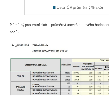
Průměrný procentní skór – průměrná úroveň bodového hodnocení
bodů)