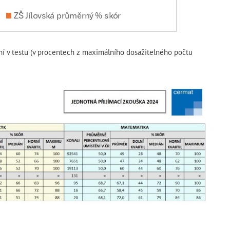
 v testu (v procentech z maximálního dosažitelného počtu