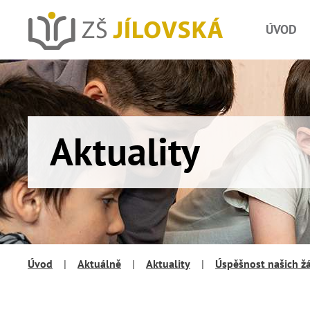
ÚVOD
Aktuality
Úvod
|
Aktuálně
|
Aktuality
|
Úspěšnost našich žá