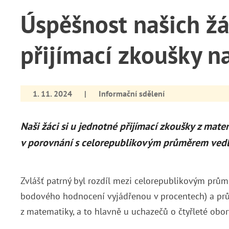
Úspěšnost našich ž
přijímací zkoušky n
1. 11. 2024
|
Informační sdělení
Naši žáci si u jednotné přijímací zkoušky z mat
v porovnání s celorepublikovým průměrem vedl
Zvlášť patrný byl rozdíl mezi celorepublikovým pr
bodového hodnocení vyjádřenou v procentech) a p
z matematiky, a to hlavně u uchazečů o čtyřleté obor