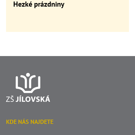
Hezké prázdniny
KDE NÁS NAJDETE