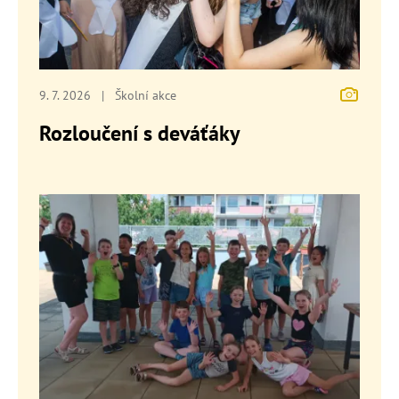
9. 7. 2026
|
Školní akce
Rozloučení s deváťáky