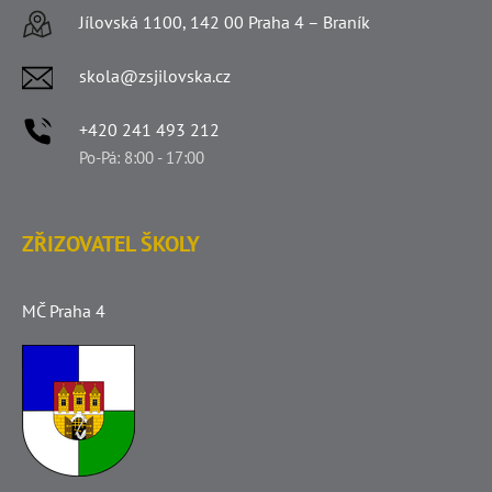
Jílovská 1100, 142 00 Praha 4 – Braník
skola@zsjilovska.cz
+420 241 493 212
Po-Pá: 8:00 - 17:00
ZŘIZOVATEL ŠKOLY
MČ Praha 4