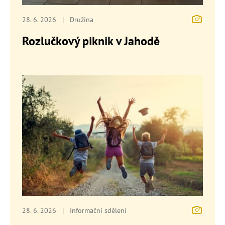
28. 6. 2026
|
Družina
Rozlučkový piknik v Jahodě
28. 6. 2026
|
Informační sdělení