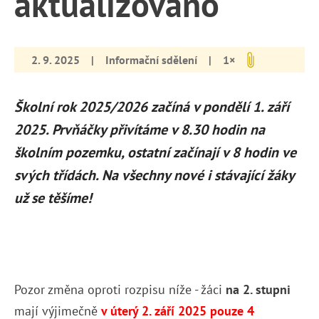
aktualizováno
2. 9. 2025
|
Informační sdělení
|
1×
Školní rok 2025/2026 začíná v pondělí 1. září
2025. Prvňáčky přivítáme v 8.30 hodin na
školním pozemku, ostatní začínají v 8 hodin ve
svých třídách. Na všechny nové i stávající žáky
už se těšíme!
Pozor změna oproti rozpisu níže - žáci
na 2. stupni
mají výjimečně
v úterý 2. září 2025 pouze 4