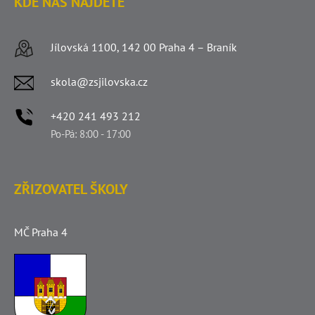
KDE NÁS NAJDETE
Jílovská 1100, 142 00 Praha 4 – Braník
skola@zsjilovska.cz
+420 241 493 212
Po-Pá: 8:00 - 17:00
ZŘIZOVATEL ŠKOLY
MČ Praha 4